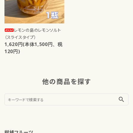
レモンの島のレモンソルト
（スライスタイプ）
1,620円(本体1,500円、税
120円)
他の商品を探す
search
柑橘フルーツ