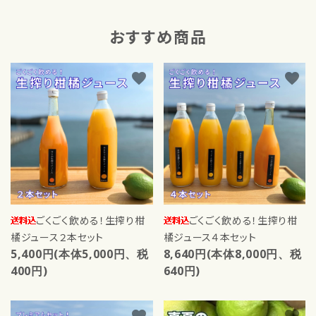
おすすめ商品
favorite
favorite
ごくごく飲める！生搾り柑
ごくごく飲める！生搾り柑
橘ジュース２本セット
橘ジュース４本セット
5,400円(本体5,000円、税
8,640円(本体8,000円、税
400円)
640円)