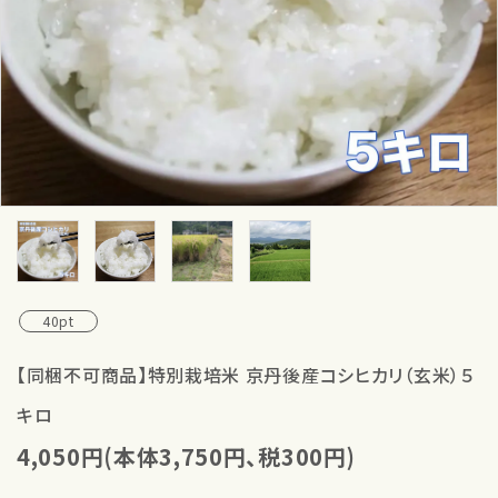
40pt
【同梱不可商品】特別栽培米 京丹後産コシヒカリ（玄米）５
キロ
4,050円(本体3,750円、税300円)