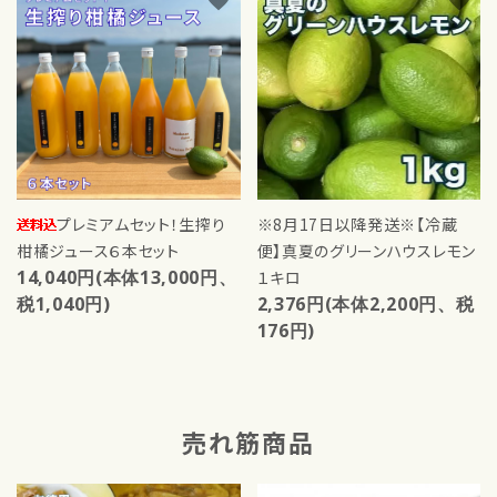
favorite
favorite
プレミアムセット！生搾り
※8月17日以降発送※【冷蔵
柑橘ジュース６本セット
便】真夏のグリーンハウスレモン
14,040円(本体13,000円、
１キロ
税1,040円)
2,376円(本体2,200円、税
176円)
売れ筋商品