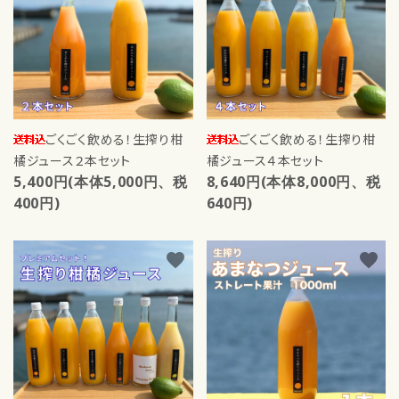
ごくごく飲める！生搾り柑
ごくごく飲める！生搾り柑
橘ジュース２本セット
橘ジュース４本セット
5,400円(本体5,000円、税
8,640円(本体8,000円、税
400円)
640円)
favorite
favorite