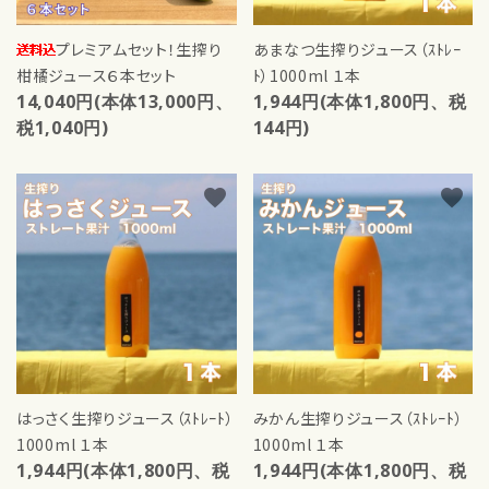
プレミアムセット！生搾り
あまなつ生搾りジュース（ｽﾄﾚｰ
柑橘ジュース６本セット
ﾄ）1000ml １本
14,040円(本体13,000円、
1,944円(本体1,800円、税
税1,040円)
144円)
favorite
favorite
close
キーワード
カテゴリー
はっさく生搾りジュース（ｽﾄﾚｰﾄ）
みかん生搾りジュース（ｽﾄﾚｰﾄ）
1000ml １本
1000ml １本
1,944円(本体1,800円、税
1,944円(本体1,800円、税