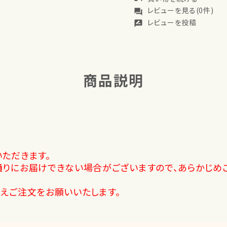
レビューを見る(0件)
forum
レビューを投稿
rate_review
商品説明
ただきます。
通りにお届けできない場合がございますので、あらかじめ
えご注文をお願いいたします。