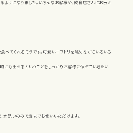
きるようになりました。いろんなお客様や、飲食店さんにお伝え
を食べてくれるそうです。可愛いニワトリを眺めながらいろいろ
い時にも出せるということをしっかりお客様に伝えていきたい
で、水洗いのみで皮までお使いいただけます。