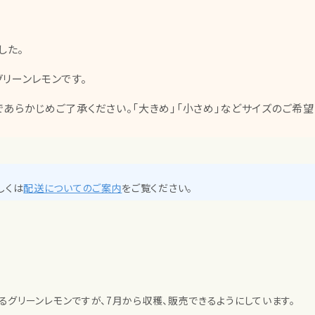
した。
グリーンレモンです。
であらかじめご了承ください。「大きめ」「小さめ」などサイズのご希
しくは
配送についてのご案内
をご覧ください。
るグリーンレモンですが、7月から収穫、販売できるようにしています。