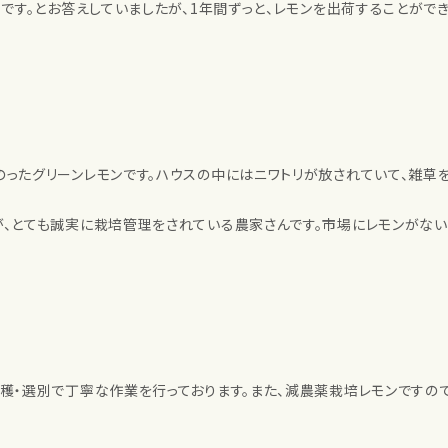
月です。とお答えしていましたが、1年間ずっと、レモンを出荷することがで
ったグリーンレモンです。ハウスの中にはニワトリが放されていて、雑草
が、とても誠実に栽培管理をされている農家さんです。市場にレモンがな
穫・選別で丁寧な作業を行っております。また、減農薬栽培レモンですの