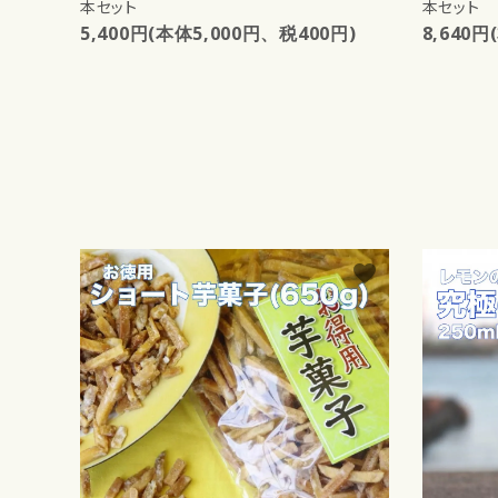
本セット
本セット
5,400円(本体5,000円、税400円)
8,640円
favorite