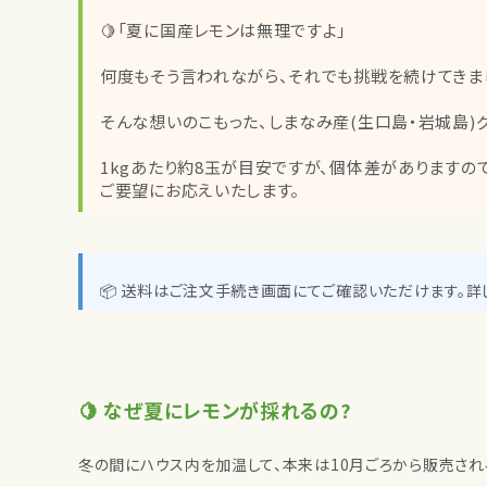
🍋「夏に国産レモンは無理ですよ」
何度もそう言われながら、それでも挑戦を続けてきま
そんな想いのこもった、しまなみ産(生口島・岩城島)
1kgあたり約8玉が目安ですが、個体差がありますの
ご要望にお応えいたします。
📦 送料はご注文手続き画面にてご確認いただけます。詳
🍋 なぜ夏にレモンが採れるの?
冬の間にハウス内を加温して、本来は10月ごろから販売され