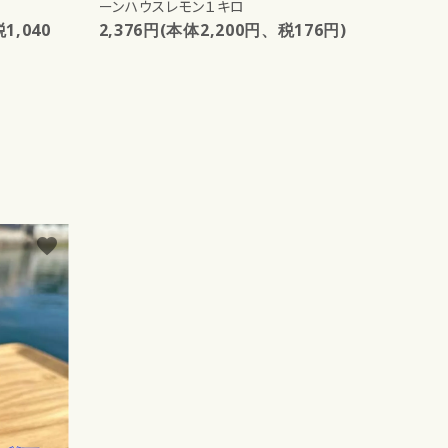
ーンハウスレモン１キロ
1,040
2,376円(本体2,200円、税176円)
favorite