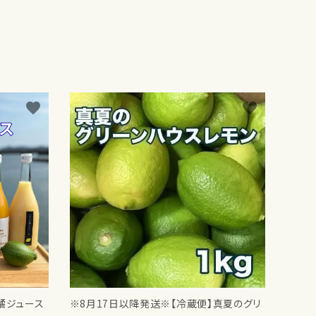
favorite
favorite
橘ジュース
※8月17日以降発送※【冷蔵便】真夏のグリ