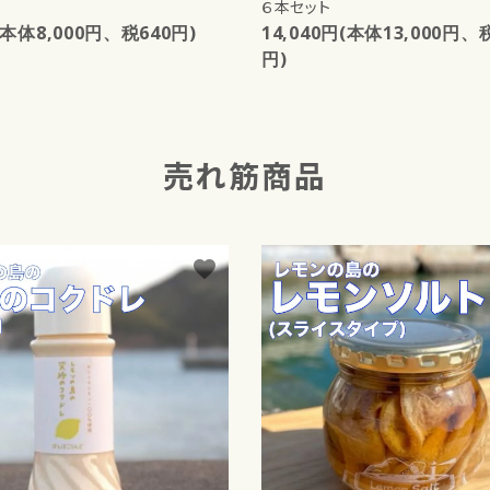
６本セット
(本体8,000円、税640円)
14,040円(本体13,000円、税
円)
売れ筋商品
favorite