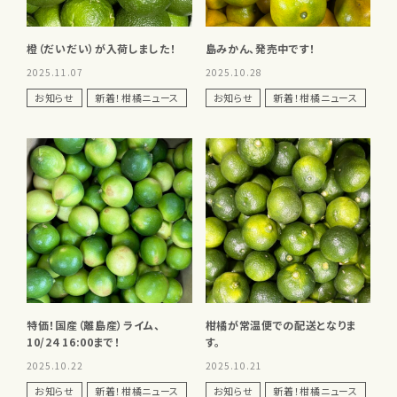
橙（だいだい）が入荷しました！
島みかん、発売中です！
2025.11.07
2025.10.28
お知らせ
新着！柑橘ニュース
お知らせ
新着！柑橘ニュース
特価！国産（離島産）ライム、
柑橘が常温便での配送となりま
10/24 16:00まで！
す。
2025.10.22
2025.10.21
お知らせ
新着！柑橘ニュース
お知らせ
新着！柑橘ニュース