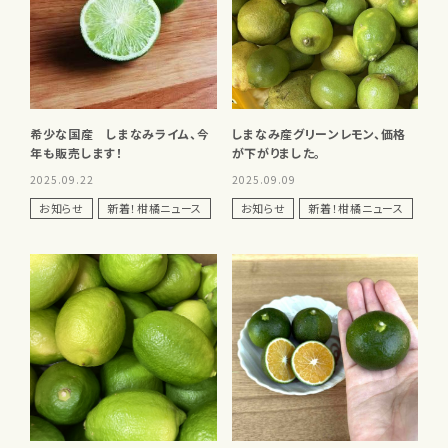
希少な国産 しまなみライム、今
しまなみ産グリーンレモン、価格
年も販売します！
が下がりました。
2025.09.22
2025.09.09
お知らせ
新着！柑橘ニュース
お知らせ
新着！柑橘ニュース