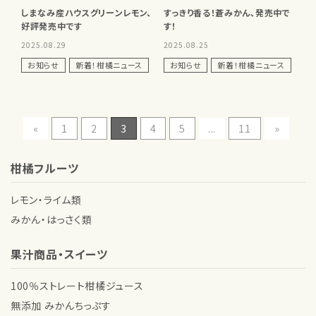
しまなみ産ハウスグリーンレモン、
すっきり香る！蒼みかん、発売中で
好評発売中です
す！
2025.08.29
2025.08.25
お知らせ
新着！柑橘ニュース
お知らせ
新着！柑橘ニュース
«
1
2
3
4
5
...
11
»
柑橘フルーツ
レモン・ライム類
みかん・はっさく類
果汁商品・スイーツ
100％ストレート柑橘ジュース
無添加 みかんちっぷす