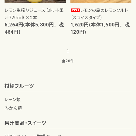
レモン生搾りジュース（ｽﾄﾚｰﾄ果
レモンの島のレモンソルト
汁720ml）×２本
（スライスタイプ）
6,264円(本体5,800円、税
1,620円(本体1,500円、税
464円)
120円)
1
全20件
柑橘フルーツ
レモン類
みかん類
果汁商品・スイーツ