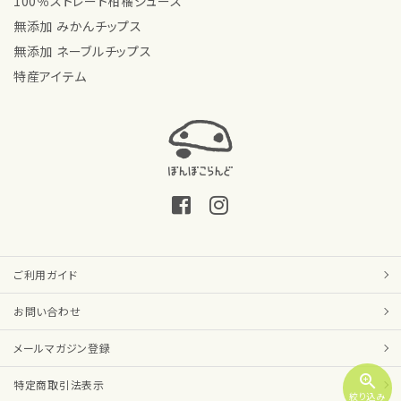
100％ストレート柑橘ジュース
無添加 みかんチップス
無添加 ネーブルチップス
特産アイテム
ご利用ガイド
お問い合わせ
メールマガジン登録
zoom_in
特定商取引法表示
絞り込み