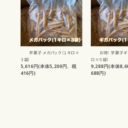
芋菓子 メガパック（１キロ×
お得！ 芋菓子ギ
３袋）
ロ×５袋）
5,616円(本体5,200円、税
9,288円(本体8,
416円)
688円)