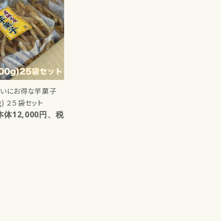
買いにお得な芋菓子
ｇ) ２５袋セット
(本体12,000円、税