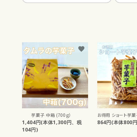
favorite
芋菓子 中箱 (700ｇ）
お得用 ショート芋菓
1,404円(本体1,300円、税
864円(本体800
104円)